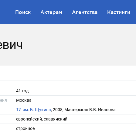
Поиск
Актерам
Агентства
Кастинги
евич
41 год
ния
Москва
ТИ им. Б. Щукина
, 2008, Мастерская В.В. Иванова
европейский, славянский
стройное