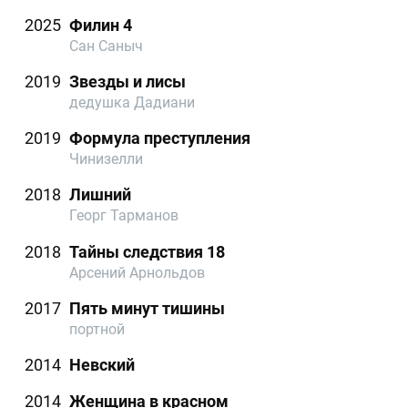
2025
Филин 4
Сан Саныч
2019
Звезды и лисы
дедушка Дадиани
2019
Формула преступления
Чинизелли
2018
Лишний
Георг Тарманов
2018
Тайны следствия 18
Арсений Арнольдов
2017
Пять минут тишины
портной
2014
Невский
2014
Женщина в красном