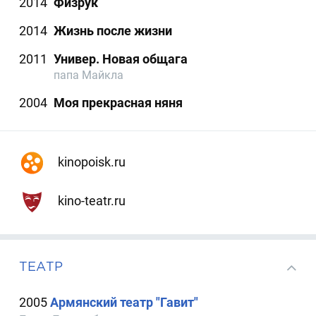
2014
Физрук
2014
Жизнь после жизни
2011
Универ. Новая общага
папа Майкла
2004
Моя прекрасная няня
kinopoisk.ru
kino-teatr.ru
ТЕАТР
2005
Армянский театр "Гавит"