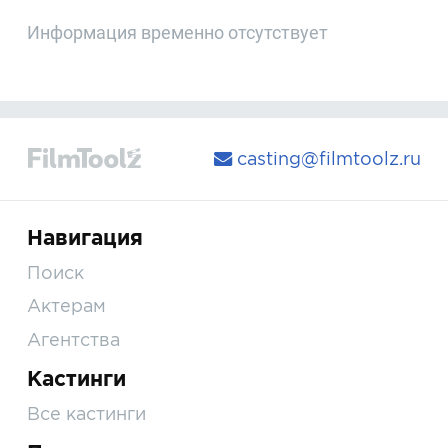
Информация временно отсутствует
casting@filmtoolz.ru
Навигация
Поиск
Актерам
Агентства
Кастинги
Все кастинги