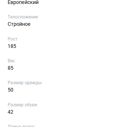
Европейский
Телосложение
Стройное
Рост
185
Вес
85
Размер одежды
50
Размер обуви
42
Длина волос