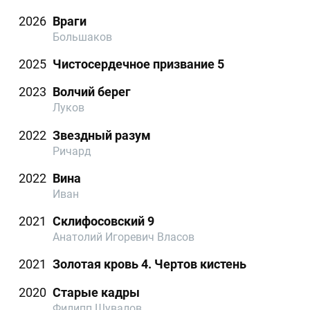
2026
Враги
Большаков
2025
Чистосердечное призвание 5
2023
Волчий берег
Луков
2022
Звездный разум
Ричард
2022
Вина
Иван
2021
Склифосовский 9
Анатолий Игоревич Власов
2021
Золотая кровь 4. Чертов кистень
2020
Старые кадры
Филипп Шувалов