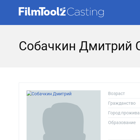
Собачкин Дмитрий 
Возраст
Гражданство
Город прожива
Образование