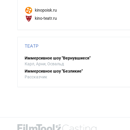
kinopoisk.ru
kino-teatr.ru
ТЕАТР
Иммерсивное шоу "Вернувшиеся"
Карл, Арни, Освальд
Иммерсивное шоу "Безликие"
Рассказчик