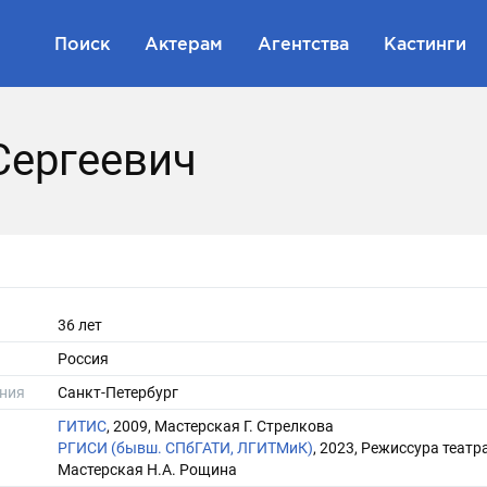
Поиск
Актерам
Агентства
Кастинги
Сергеевич
36 лет
Россия
ния
Санкт-Петербург
ГИТИС
, 2009, Мастерская Г. Стрелкова
РГИСИ (бывш. СПбГАТИ, ЛГИТМиК)
, 2023, Режиссура театра
Мастерская Н.А. Рощина