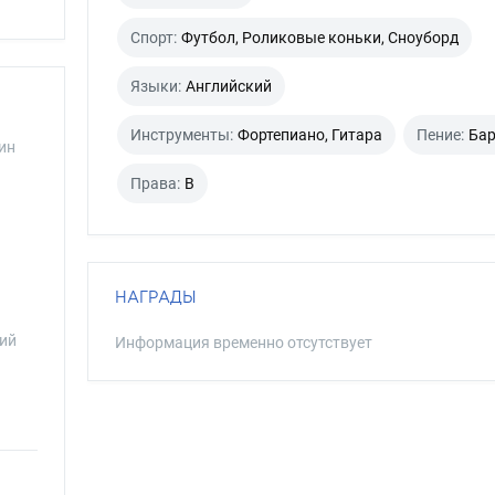
Спорт:
Футбол, Роликовые коньки, Сноуборд
Языки:
Английский
Инструменты:
Фортепиано, Гитара
Пение:
Бар
ин
Права:
B
НАГРАДЫ
ий
Информация временно отсутствует