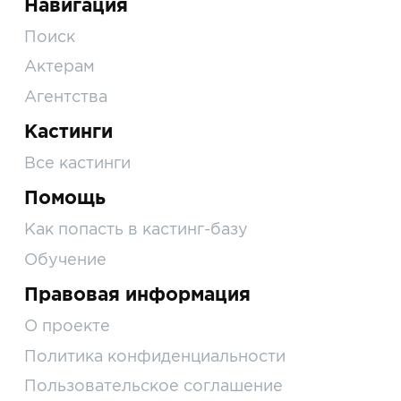
Навигация
Поиск
Актерам
Агентства
Кастинги
Все кастинги
Помощь
Как попасть в кастинг-базу
Обучение
Правовая информация
О проекте
Политика конфиденциальности
Пользовательское соглашение