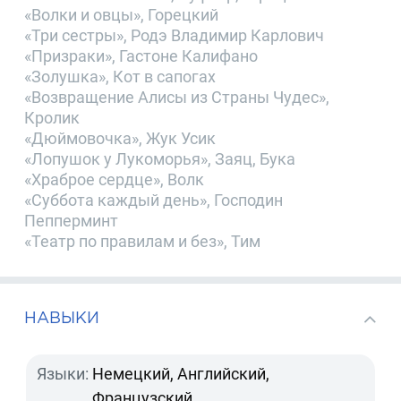
«Волки и овцы», Горецкий
«Три сестры», Родэ Владимир Карлович
«Призраки», Гастоне Калифано
«Золушка», Кот в сапогах
«Возвращение Алисы из Страны Чудес»,
Кролик
«Дюймовочка», Жук Усик
«Лопушок у Лукоморья», Заяц, Бука
«Храброе сердце», Волк
«Суббота каждый день», Господин
Пепперминт
«Театр по правилам и без», Тим
НАВЫКИ
Языки:
Немецкий, Английский,
Французский