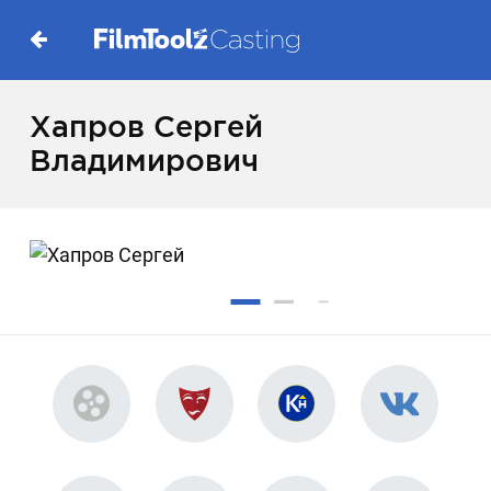
Хапров Сергей
Владимирович