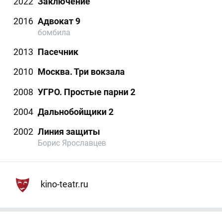
2022
Заключение
2016
Адвокат 9
бомбила
2013
Пасечник
2010
Москва. Три вокзала
2008
УГРО. Простые парни 2
2004
Дальнобойщики 2
2002
Линия защиты
Борис Ярославцев
kino-teatr.ru