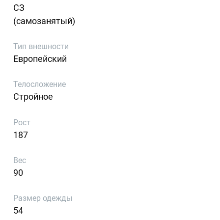
СЗ
(самозанятый)
Тип внешности
Европейский
Телосложение
Стройное
Рост
187
Вес
90
Размер одежды
54