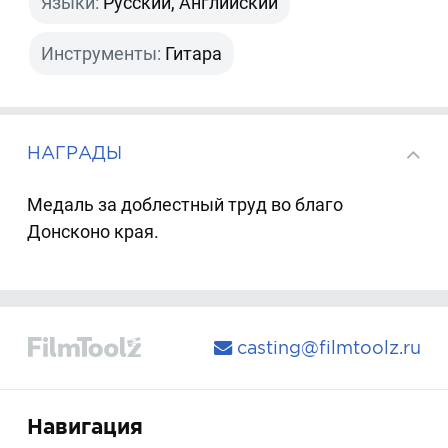
Языки:
Русский, Английский
Инструменты:
Гитара
НАГРАДЫ
Медаль за доблестный труд во благо
Донсконо края.
casting@filmtoolz.ru
Навигация