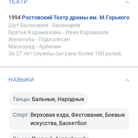
ТЕАТР
1994
Ростовский Театр драмы им. М.Горького
Шут Балакирев - Балакирев
Братья Карамазовы - Иван Карамазов
Женитьба - Подколесин
Маскарад - Арбенин
За 27 лет службы сыграно более 100 ролей.
НАВЫКИ
Танцы:
Бальные, Народные
Спорт:
Верховая езда, Фехтование, Боевые
искусства, Баскетбол