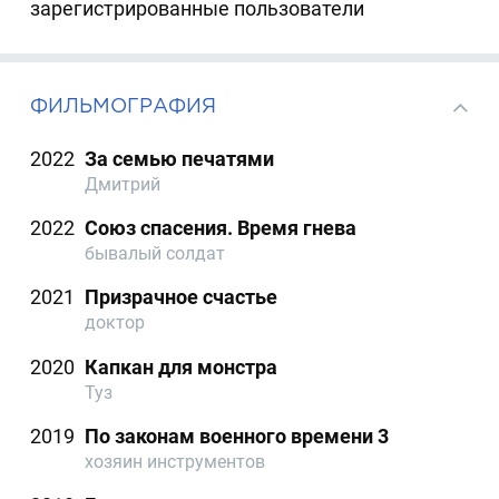
зарегистрированные пользователи
ФИЛЬМОГРАФИЯ
2022
За семью печатями
Дмитрий
2022
Союз спасения. Время гнева
бывалый солдат
2021
Призрачное счастье
доктор
2020
Капкан для монстра
Туз
2019
По законам военного времени 3
хозяин инструментов