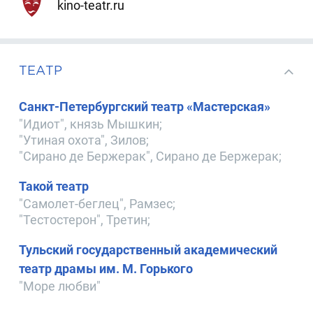
kino-teatr.ru
ТЕАТР
Санкт-Петербургский театр «Мастерская»
"Идиот", князь Мышкин;
"Утиная охота", Зилов;
"Сирано де Бержерак", Сирано де Бержерак;
Такой театр
"Самолет-беглец", Рамзес;
"Тестостерон", Третин;
Тульский государственный академический
театр драмы им. М. Горького
"Море любви"