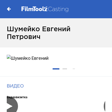
Шумейко Евгений
Петрович
ВИДЕО
Видеовизитка