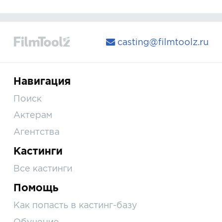
casting@filmtoolz.ru
Навигация
Поиск
Актерам
Агентства
Кастинги
Все кастинги
Помощь
Как попасть в кастинг-базу
Обучение