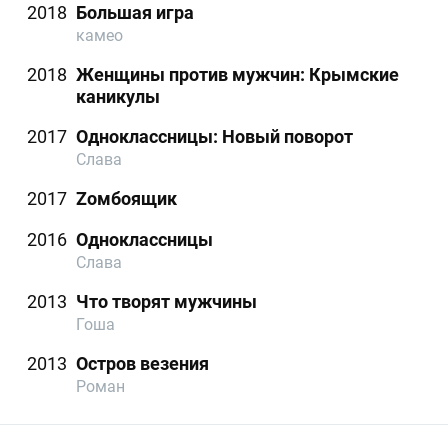
2018
Большая игра
камео
2018
Женщины против мужчин: Крымские
каникулы
2017
Одноклассницы: Новый поворот
Слава
2017
Zомбоящик
2016
Одноклассницы
Слава
2013
Что творят мужчины
Гоша
2013
Остров везения
Роман