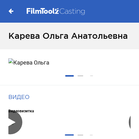
Карева Ольга Анатольевна
ВИДЕО
Видеовизитка