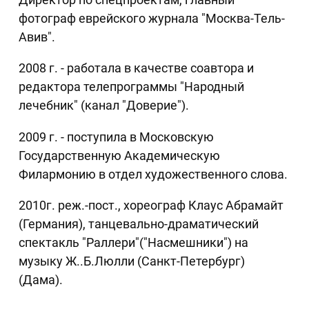
фотограф еврейского журнала "Москва-Тель-
Авив".
2008 г. - работала в качестве соавтора и
редактора телепрограммы "Народный
лечебник" (канал "Доверие").
2009 г. - поступила в Московскую
Государственную Академическую
Филармонию в отдел художественного слова.
2010г. реж.-пост., хореограф Клаус Абрамайт
(Германия), танцевально-драматический
спектакль "Раллери"("Насмешники") на
музыку Ж..Б.Люлли (Санкт-Петербург)
(Дама).