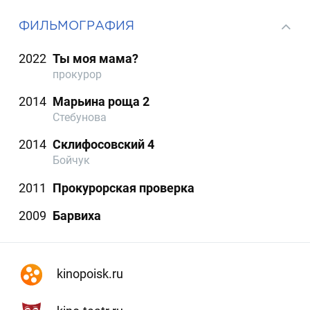
ФИЛЬМОГРАФИЯ
2022
Ты моя мама?
прокурор
2014
Марьина роща 2
Стебунова
2014
Склифосовский 4
Бойчук
2011
Прокурорская проверка
2009
Барвиха
kinopoisk.ru