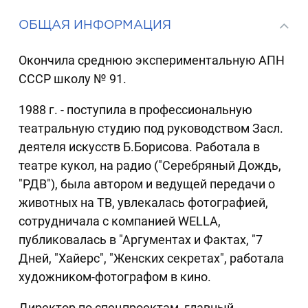
ОБЩАЯ ИНФОРМАЦИЯ
Окончила среднюю экспериментальную АПН
СССР школу № 91.
1988 г. - поступила в профессиональную
театральную студию под руководством Засл.
деятеля искусств Б.Борисова. Работала в
театре кукол, на радио ("Серебряный Дождь,
"РДВ"), была автором и ведущей передачи о
животных на ТВ, увлекалась фотографией,
сотрудничала с компанией WELLA,
публиковалась в "Аргументах и Фактах, "7
Дней, "Хайерс", "Женских секретах", работала
художником-фотографом в кино.
Директор по спецпроектам, главный