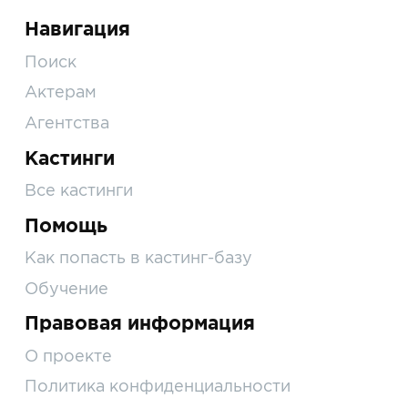
Навигация
Поиск
Актерам
Агентства
Кастинги
Все кастинги
Помощь
Как попасть в кастинг-базу
Обучение
Правовая информация
О проекте
Политика конфиденциальности