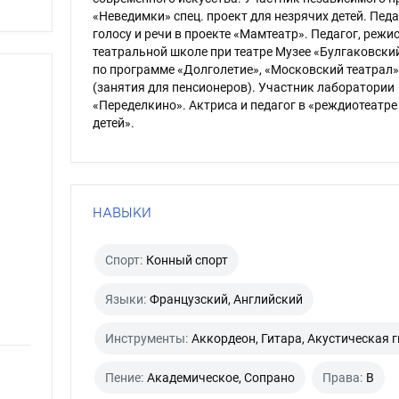
«Неведимки» спец. проект для незрячих детей. Педа
голосу и речи в проекте «Мамтеатр». Педагог, режис
театральной школе при театре Музее «Булгаковски
по программе «Долголетие», «Московский театрал»
(занятия для пенсионеров). Участник лаборатории
«Переделкино». Актриса и педагог в «реждиотеатре
детей».
НАВЫКИ
Спорт:
Конный спорт
Языки:
Французский, Английский
Инструменты:
Аккордеон, Гитара, Акустическая 
Пение:
Академическое, Сопрано
Права:
B