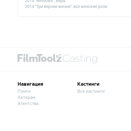
2014 "Windows", Вера
2014 "Три версии жизни", все женские роли
Навигация
Кастинги
Поиск
Все кастинги
Актерам
Агентства