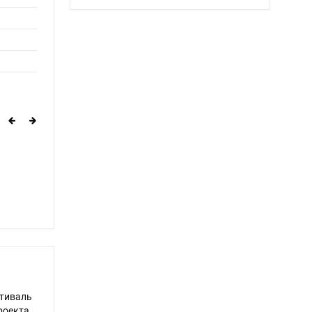
тиваль
роекта