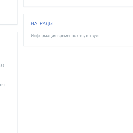
НАГРАДЫ
Информация временно отсутствует
ца)
оня