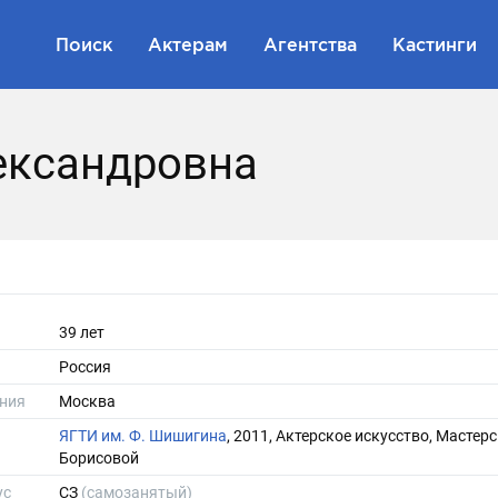
Поиск
Актерам
Агентства
Кастинги
ександровна
39 лет
Россия
ния
Москва
ЯГТИ им. Ф. Шишигина
, 2011, Актерское искусство, Мастерс
Борисовой
ус
СЗ
(самозанятый)