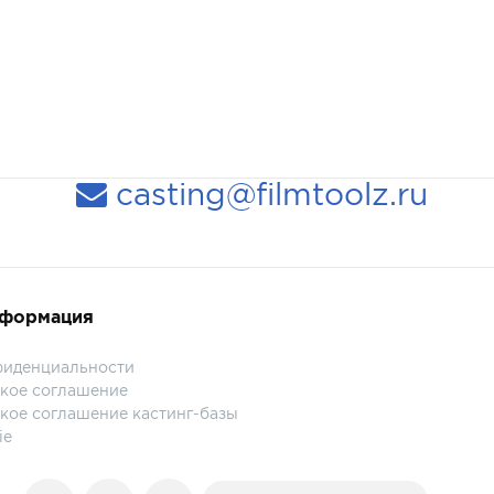
casting@filmtoolz.ru
нформация
фиденциальности
кое соглашение
кое соглашение кастинг-базы
ie