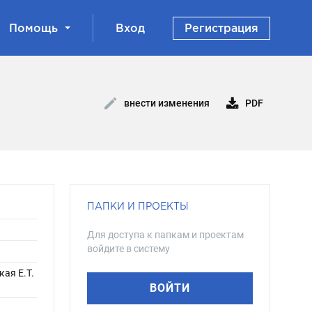
Помощь
Вход
Регистрация
PDF
внести изменения
ПАПКИ И ПРОЕКТЫ
Для доступа к папкам и проектам
войдите в систему
кая Е.Т.
ВОЙТИ