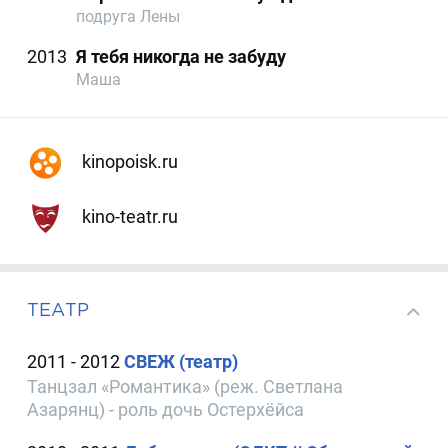
подруга Лены
2013
Я тебя никогда не забуду
Маша
kinopoisk.ru
kino-teatr.ru
ТЕАТР
2011 - 2012
СВЕЖ (театр)
Танцзал «Романтика» (реж. Светлана
Азарянц) - роль дочь Остерхёйса