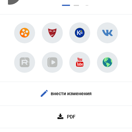
внести изменения
PDF