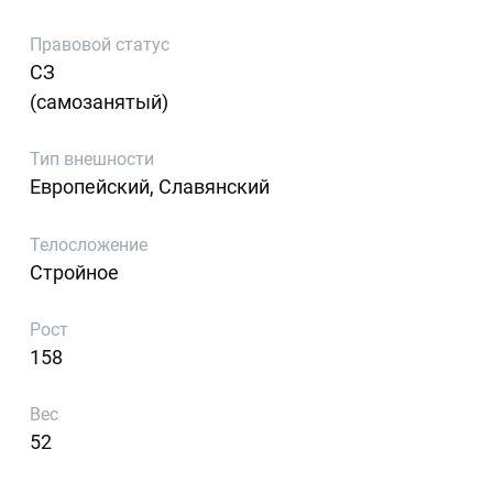
Правовой статус
СЗ
(самозанятый)
Тип внешности
Европейский, Славянский
Телосложение
Стройное
Рост
158
Вес
52