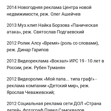
2014 Новогодняя реклама Центра новой
недвижимости, реж. Олег Ашейчев
2013 Муз.клип Найка Борзова «Паническая
атака», реж. Святослав Подгаевский
2012 Ролик Алсу «Время» (роль со словами),
реж. Динар Гарипов
2012 Видеореклама «Вокзал» ИРС 19 - 10 лет в
России, реж. Рубен Туманян
2012 Видеоролик «Мой папа... типа граф!» -
реклама компании «Детский мир», реж.
Ярослав Чеважевский;
2012 Социальная реклама сети ДОЛ «Страна
детей», фотограф Павел Самохвалов,