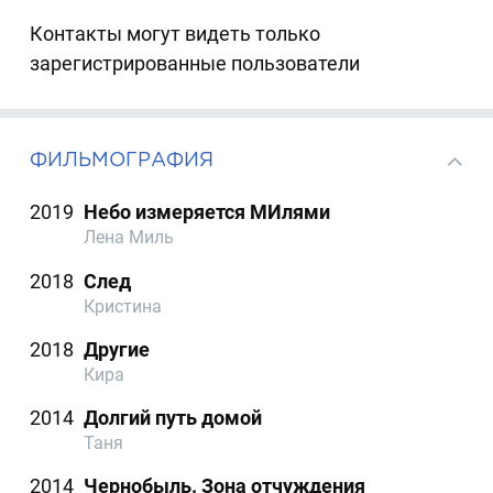
Контакты могут видеть только
зарегистрированные пользователи
ФИЛЬМОГРАФИЯ
2019
Небо измеряется МИлями
Лена Миль
2018
След
Кристина
2018
Другие
Кира
2014
Долгий путь домой
Таня
2014
Чернобыль. Зона отчуждения