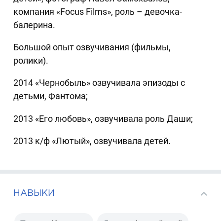
компания «Focus Films», роль – девочка-
балерина.
Большой опыт озвучивания (фильмы,
ролики).
2014 «Чернобыль» озвучивала эпизоды с
детьми, Фантома;
2013 «Его любовь», озвучивала роль Даши;
2013 к/ф «Лютый», озвучивала детей.
НАВЫКИ