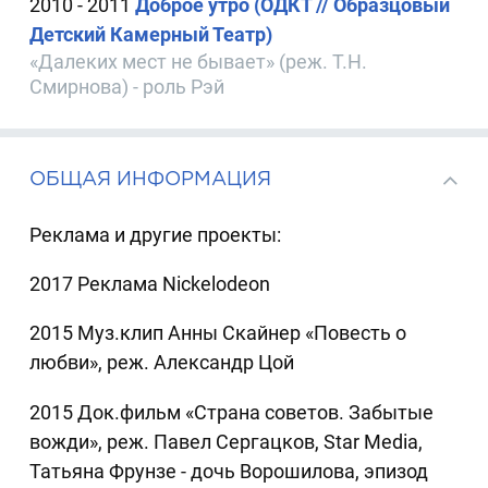
2010 - 2011
Доброе утро (ОДКТ // Образцовый
Детский Камерный Театр)
«Далеких мест не бывает» (реж. Т.Н.
Смирнова) - роль Рэй
ОБЩАЯ ИНФОРМАЦИЯ
Реклама и другие проекты:
2017 Реклама Nickelodeon
2015 Муз.клип Анны Скайнер «Повесть о
любви», реж. Александр Цой
2015 Док.фильм «Страна советов. Забытые
вожди», реж. Павел Сергацков, Star Media,
Татьяна Фрунзе - дочь Ворошилова, эпизод