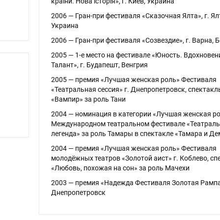
країни. Нова історія», г. Киев, Украина
2006 — Гран-при фестиваля «Сказочная Ялта», г. Ял
Украина
2006 — Гран-при фестиваля «Созвездие», г. Варна, 
2005 — 1-е место на фестивале «Юность. Вдохновен
Талант», г. Будапешт, Венгрия
2005 — премия «Лучшая женская роль» Фестиваля
«Театральная сессия» г. Днепропетровск, спектакл
«Вампир» за роль Тани
2004 — номинация в категории «Лучшая женская ро
Международном театральном фестивале «Театрал
легенда» за роль Тамары в спектакле «Тамара и Д
2004 — премия «Лучшая женская роль» Фестиваля
молодёжных театров «Золотой аист» г. Коблево, сп
«Любовь, похожая на сон» за роль Мачехи
2003 — премия «Надежда Фестиваля Золотая Рампа»
Днепропетровск