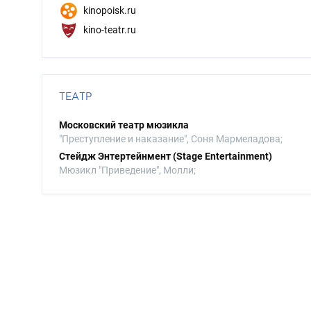
kinopoisk.ru
kino-teatr.ru
ТЕАТР
Московский театр мюзикла
"Преступление и наказание", Соня Мармеладова;
Стейдж Энтертейнмент (Stage Entertainment)
Мюзикл "Приведение", Молли;