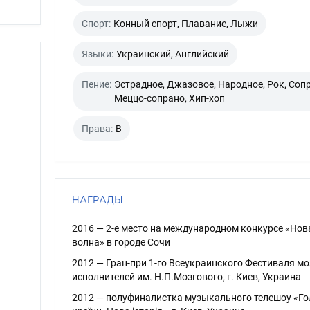
Спорт:
Конный спорт, Плавание, Лыжи
Языки:
Украинский, Английский
Пение:
Эстрадное, Джазовое, Народное, Рок, Соп
Меццо-сопрано, Хип-хоп
Права:
B
НАГРАДЫ
2016 — 2-е место на международном конкурсе «Нов
волна» в городе Сочи
2012 — Гран-при 1-го Всеукраинского Фестиваля м
исполнителей им. Н.П.Мозгового, г. Киев, Украина
2012 — полуфиналистка музыкального телешоу «Го