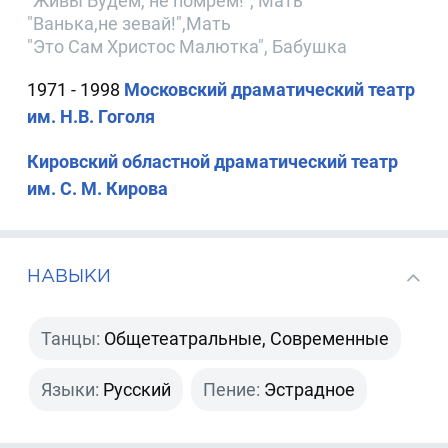
"Живы Будем, не помрем!", Мать
"Ванька,не зевай!",Мать
"Это Сам Христос Малютка", Бабушка
1971 - 1998
Московский драматический театр
им. Н.В. Гоголя
Кировский областной драматический театр
им. С. М. Кирова
НАВЫКИ
Танцы:
Общетеатральные, Современные
Языки:
Русский
Пение:
Эстрадное