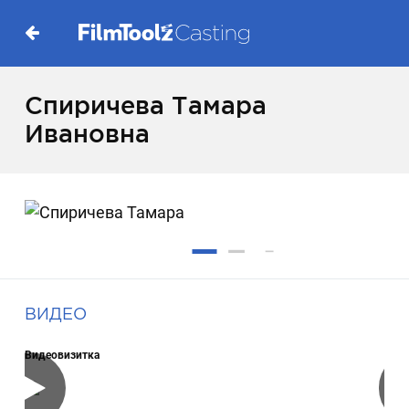
Спиричева Тамара
Ивановна
ВИДЕО
Видеовизитка