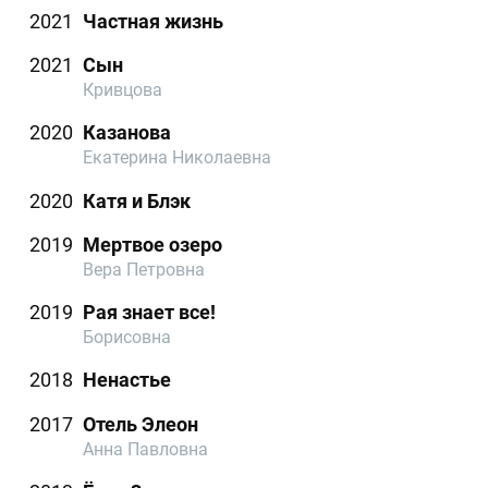
2021
Частная жизнь
2021
Сын
Кривцова
2020
Казанова
Екатерина Николаевна
2020
Катя и Блэк
2019
Мертвое озеро
Вера Петровна
2019
Рая знает все!
Борисовна
2018
Ненастье
2017
Отель Элеон
Анна Павловна