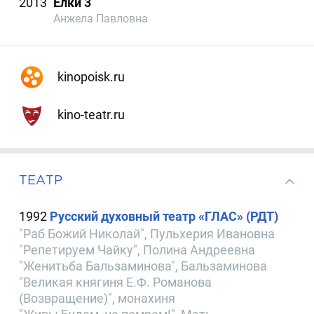
2013
Ёлки 3
Анжела Павловна
kinopoisk.ru
kino-teatr.ru
ТЕАТР
1992
Русский духовный театр «ГЛАС» (РДТ)
"Раб Божий Николай", Пульхерия Ивановна
"Репетируем Чайку", Полина Андреевна
"Женитьба Бальзаминова", Бальзаминова
"Великая княгиня Е.Ф. Романова
(Возвращение)", монахиня