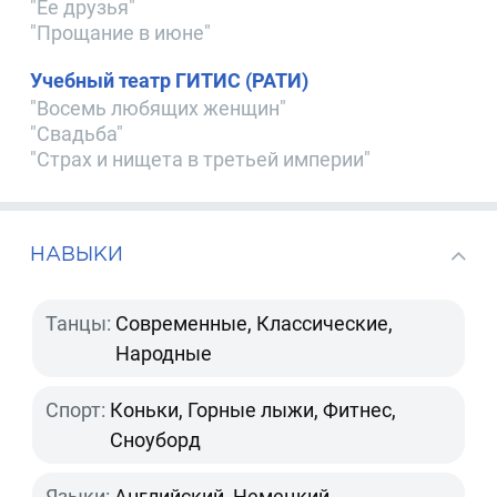
"Ее друзья"
"Прощание в июне"
Учебный театр ГИТИС (РАТИ)
"Восемь любящих женщин"
"Свадьба"
"Страх и нищета в третьей империи"
НАВЫКИ
Танцы:
Современные, Классические,
Народные
Спорт:
Коньки, Горные лыжи, Фитнес,
Сноуборд
Языки:
Английский, Немецкий,