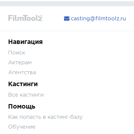
casting@filmtoolz.ru
Навигация
Поиск
Актерам
Агентства
Кастинги
Все кастинги
Помощь
Как попасть в кастинг-базу
Обучение