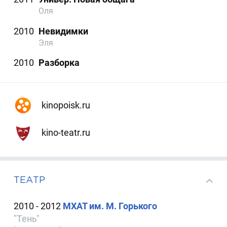
Оля
2010
Невидимки
Эля
2010
Разборка
kinopoisk.ru
kino-teatr.ru
ТЕАТР
2010 - 2012
МХАТ им. М. Горького
"Тень"