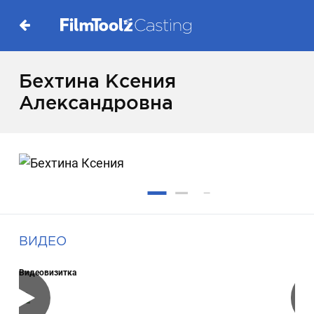
Бехтина Ксения
Александровна
ВИДЕО
Видеовизитка