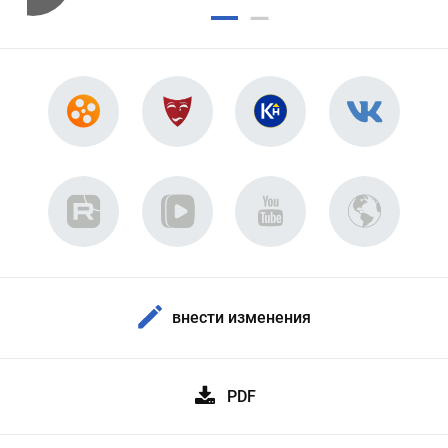
внести изменения
PDF