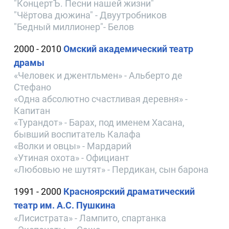
"КонцертЪ. Песни нашей жизни"
"Чёртова дюжина" - Двуутробников
"Бедный миллионер"- Белов
2000 - 2010
Омский академический театр
драмы
«Человек и джентльмен» - Альберто де
Стефано
«Одна абсолютно счастливая деревня» -
Капитан
«Турандот» - Барах, под именем Хасана,
бывший воспитатель Калафа
«Волки и овцы» - Мардарий
«Утиная охота» - Официант
«Любовью не шутят» - Пердикан, сын барона
1991 - 2000
Красноярский драматический
театр им. А.С. Пушкина
«Лисистрата» - Лампито, спартанка