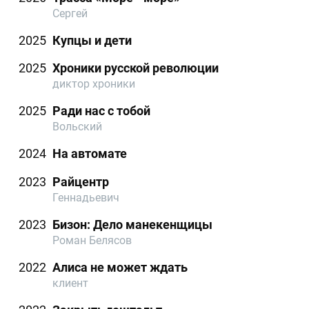
Сергей
2025
Купцы и дети
2025
Хроники русской революции
диктор хроники
2025
Ради нас с тобой
Вольский
2024
На автомате
2023
Райцентр
Геннадьевич
2023
Бизон: Дело манекенщицы
Роман Белясов
2022
Алиса не может ждать
клиент