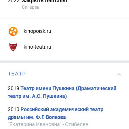
2022
Закрыть гештальт
Сигарев
kinopoisk.ru
kino-teatr.ru
ТЕАТР
2019
Театр имени Пушкина (Драматический
театр им. А.С. Пушкина)
2010
Российский академический театр
драмы им. Ф.Г. Волкова
"Екатерина Ивановна" - Стибелев