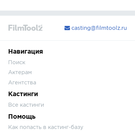
casting@filmtoolz.ru
Навигация
Поиск
Актерам
Агентства
Кастинги
Все кастинги
Помощь
Как попасть в кастинг-базу