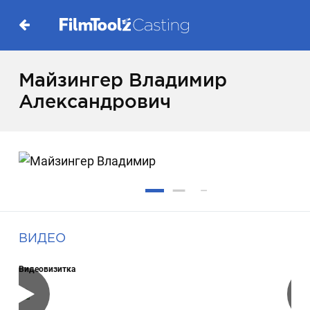
Майзингер Владимир
Александрович
ВИДЕО
Видеовизитка