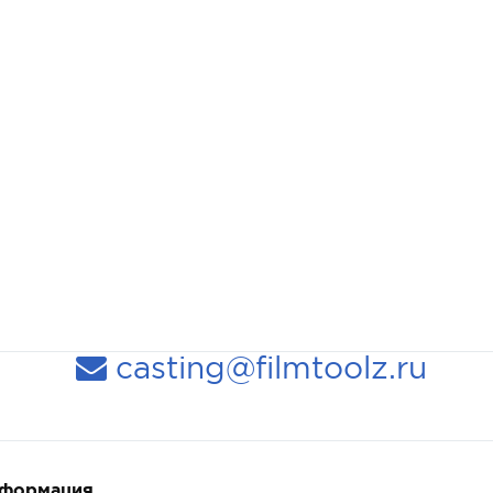
casting@filmtoolz.ru
нформация