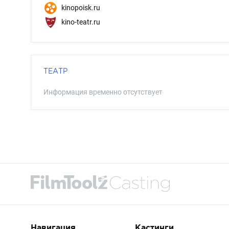
kinopoisk.ru
kino-teatr.ru
ТЕАТР
Информация временно отсутствует
Навигация
Кастинги