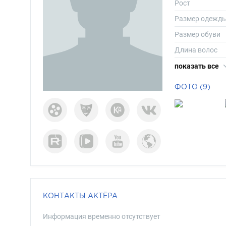
Рост
Размер одежд
Размер обуви
Длина волос
Цвет волос
показать все
Цвет глаз
ФОТО (9)
КОНТАКТЫ АКТЁРА
Информация временно отсутствует