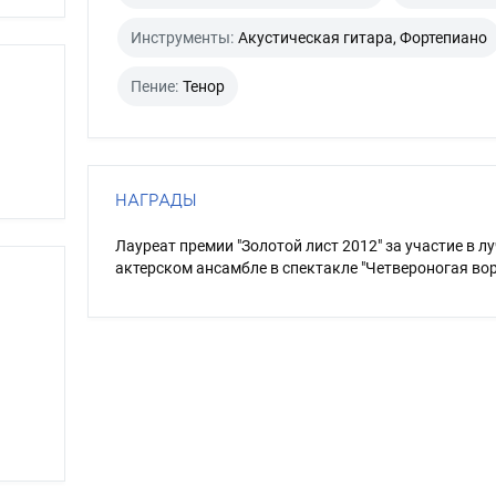
Инструменты:
Акустическая гитара, Фортепиано
Пение:
Тенор
НАГРАДЫ
Лауреат премии "Золотой лист 2012" за участие в л
актерском ансамбле в спектакле "Четвероногая во