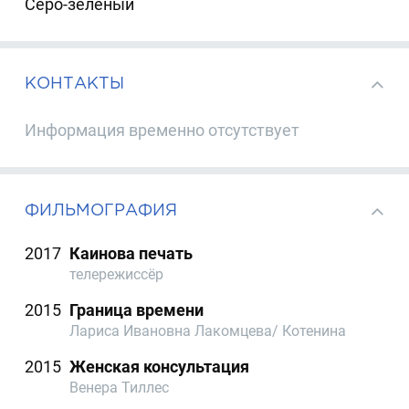
Серо-зеленый
КОНТАКТЫ
Информация временно отсутствует
ФИЛЬМОГРАФИЯ
2017
Каинова печать
телережиссёр
2015
Граница времени
Лариса Ивановна Лакомцева/ Котенина
2015
Женская консультация
Венера Тиллес