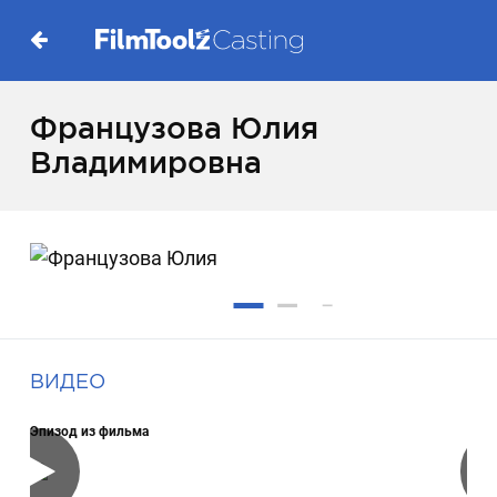
Французова Юлия
Владимировна
ВИДЕО
Эпизод из фильма