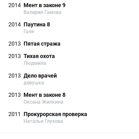
2014
Мент в законе 9
Валерия Гамова
2014
Паутина 8
Галя
2013
Пятая стража
2013
Тихая охота
Людмила
2013
Дело врачей
девушка
2013
Мент в законе 8
Оксана Жилкина
2011
Прокурорская проверка
Наталья Глухова