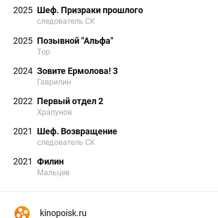
2025
Шеф. Призраки прошлого
следователь СК
2025
Позывной "Альфа"
Тор
2024
Зовите Ермолова! 3
Гаврилин
2022
Первый отдел 2
Храпунов
2021
Шеф. Возвращение
следователь СК
2021
Филин
Мальцев
kinopoisk.ru