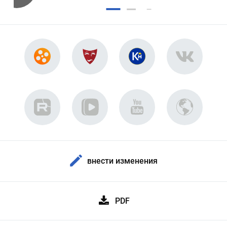
внести изменения
PDF