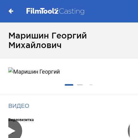
Маришин Георгий
Михайлович
ВИДЕО
Видеовизитка