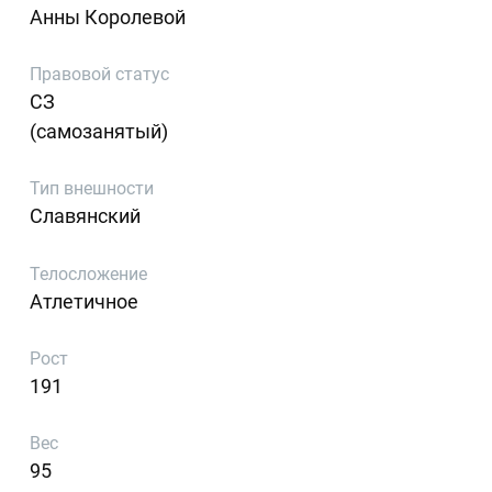
Анны Королевой
Правовой статус
СЗ
(самозанятый)
Тип внешности
Славянский
Телосложение
Атлетичное
Рост
191
Вес
95