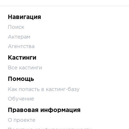
Навигация
Поиск
Актерам
Агентства
Кастинги
Все кастинги
Помощь
Как попасть в кастинг-базу
Обучение
Правовая информация
О проекте