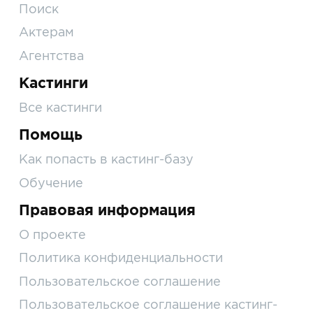
Поиск
Актерам
Агентства
Кастинги
Все кастинги
Помощь
Как попасть в кастинг-базу
Обучение
Правовая информация
О проекте
Политика конфиденциальности
Пользовательское соглашение
Пользовательское соглашение кастинг-