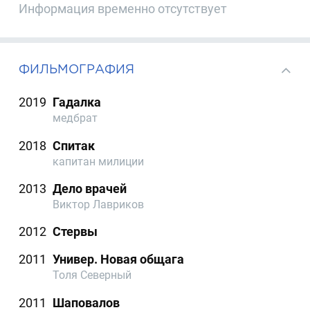
Информация временно отсутствует
ФИЛЬМОГРАФИЯ
2019
Гадалка
медбрат
2018
Спитак
капитан милиции
2013
Дело врачей
Виктор Лавриков
2012
Стервы
2011
Универ. Новая общага
Толя Северный
2011
Шаповалов