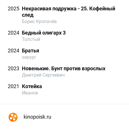
2025
Некрасивая подружка - 25. Кофейный
след
Борис Кропачёв
2024
Бедный олигарх 3
Толстый
2024
Братья
хирург
2023
Новенькие. Бунт против взрослых
Дмитрий Сергеевич
2021
Котейка
Иванов
kinopoisk.ru