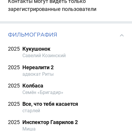
Контакты могут видеть только
зарегистрированные пользователи
ФИЛЬМОГРАФИЯ
2025
Кукушонок
Савелий Козинский
2025
Нереалити 2
адвокат Риты
2025
Колбаса
Семён «Бригадир»
2025
Все, что тебя касается
старлей
2025
Инспектор Гаврилов 2
Миша