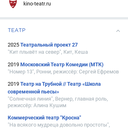
kino-teatr.ru
ТЕАТР
2025
Театральный проект 27
"Кит плывёт на север", Кит, Кеша
2019
Московский Театр Комедии (МТК)
"Номер 13", Ронни, режиссёр: Сергей Ефремов
2019
Театр на Трубной // Театр «Школа
современной пьесы»
"Солнечная линия", Вернер, главная роль,
режиссёр: Алина Кушим
Коммерческий театр "Кросна"
"На всякого мудреца довольно простоты",