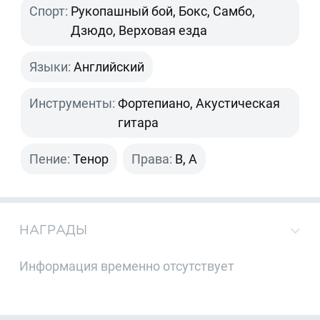
Спорт:
Рукопашный бой, Бокс, Самбо,
Дзюдо, Верховая езда
Языки:
Английский
Инструменты:
Фортепиано, Акустическая
гитара
Пение:
Тенор
Права:
B, A
НАГРАДЫ
Информация временно отсутствует