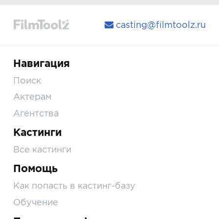
casting@filmtoolz.ru
Навигация
Поиск
Актерам
Агентства
Кастинги
Все кастинги
Помощь
Как попасть в кастинг-базу
Обучение