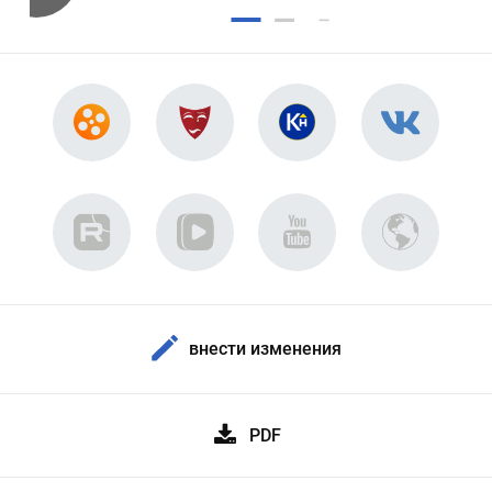
внести изменения
PDF