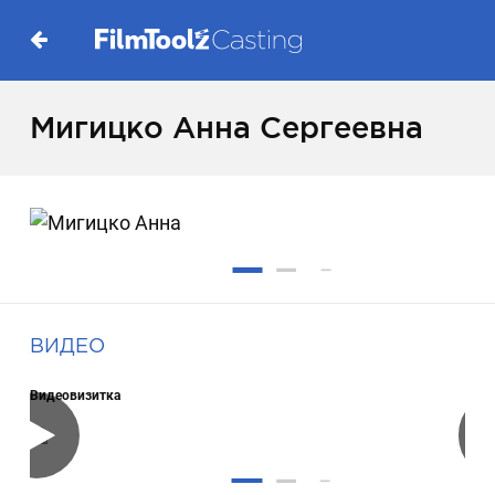
Мигицко Анна Сергеевна
ВИДЕО
Видеовизитка