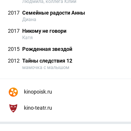
Людмила, коллега Юлии
2017
Семейные радости Анны
Диана
2017
Никому не говори
Катя
2015
Рожденная звездой
2012
Тайны следствия 12
мамочка с малышом
kinopoisk.ru
kino-teatr.ru