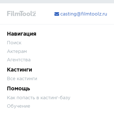
casting@filmtoolz.ru
Навигация
Поиск
Актерам
Агентства
Кастинги
Все кастинги
Помощь
Как попасть в кастинг-базу
Обучение