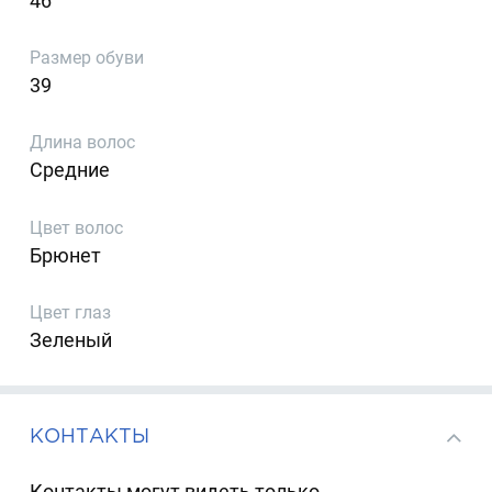
46
Размер обуви
39
Длина волос
Средние
Цвет волос
Брюнет
Цвет глаз
Зеленый
КОНТАКТЫ
Контакты могут видеть только