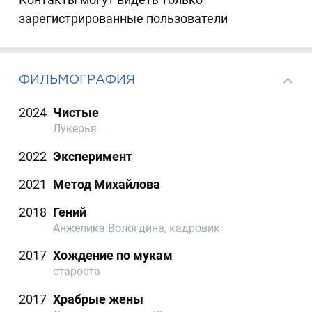
зарегистрированные пользователи
ФИЛЬМОГРАФИЯ
2024
Чистые
Лукерья
2022
Эксперимент
2021
Метод Михайлова
2018
Гений
Анжелика Вологдина, кадровик
2017
Хождение по мукам
староста
2017
Храбрые жены