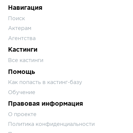
Навигация
Поиск
Актерам
Агентства
Кастинги
Все кастинги
Помощь
Как попасть в кастинг-базу
Обучение
Правовая информация
О проекте
Политика конфиденциальности