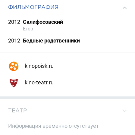
ФИЛЬМОГРАФИЯ
2012
Склифосовский
Егор
2012
Бедные родственники
kinopoisk.ru
kino-teatr.ru
ТЕАТР
Информация временно отсутствует