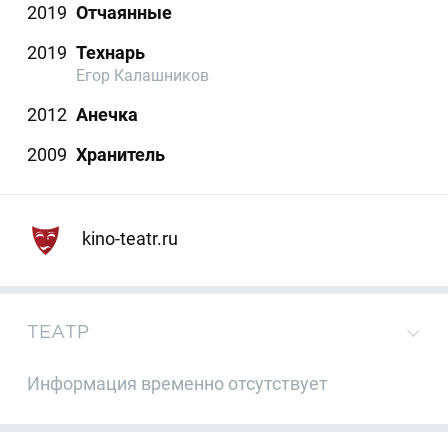
2019
Отчаянные
2019
Технарь
Егор Калашников
2012
Анечка
2009
Хранитель
kino-teatr.ru
ТЕАТР
Информация временно отсутствует