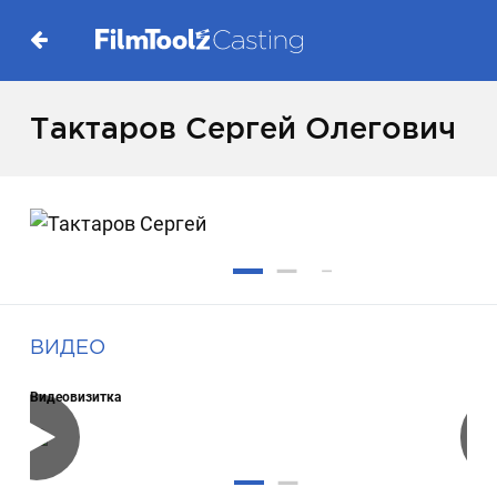
Тактаров Сергей Олегович
ВИДЕО
Видеовизитка