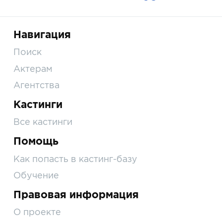
Навигация
Поиск
Актерам
Агентства
Кастинги
Все кастинги
Помощь
Как попасть в кастинг-базу
Обучение
Правовая информация
О проекте