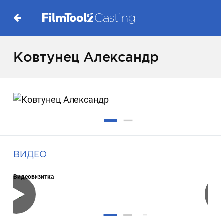
Ковтунец Александр
ВИДЕО
Видеовизитка