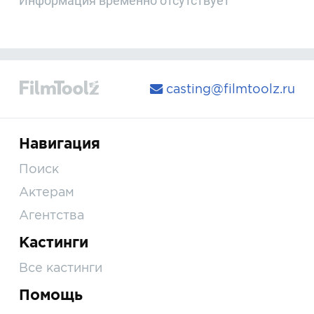
Информация временно отсутствует
casting@filmtoolz.ru
Навигация
Поиск
Актерам
Агентства
Кастинги
Все кастинги
Помощь