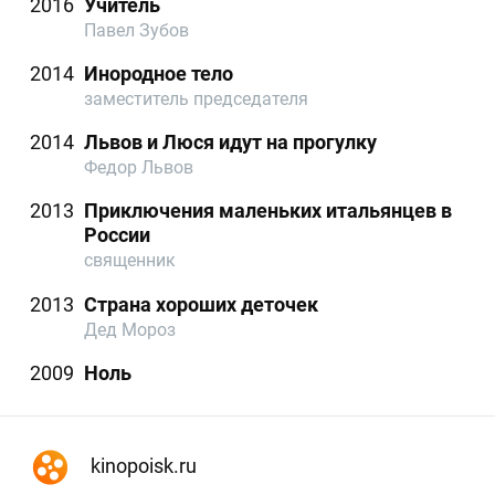
2016
Учитель
Павел Зубов
2014
Инородное тело
заместитель председателя
2014
Львов и Люся идут на прогулку
Федор Львов
2013
Приключения маленьких итальянцев в
России
священник
2013
Страна хороших деточек
Дед Мороз
2009
Ноль
kinopoisk.ru