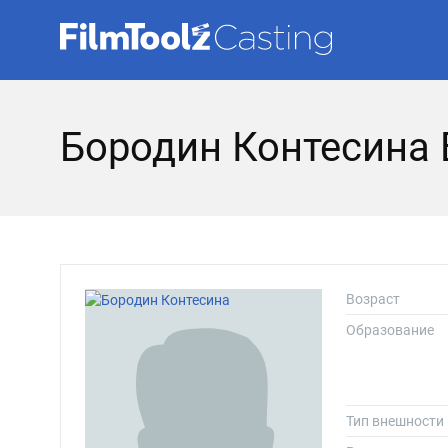
Бородин Контесина
Возраст
Образование
Тип внешности