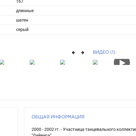
167
длинные
шатен
серый
ВИДЕО (1)
ОБЩАЯ ИНФОРМАЦИЯ
2000 - 2002 гг. - Участница танцевального коллекти
"Дейвиса"