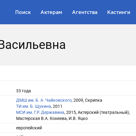
Поиск
Актерам
Агентства
Кастинги
 Васильевна
33 года
ДМШ им. Б. А. Чайковского
, 2009, Скрипка
ТИ им. Б. Щукина
, 2011
МСИ им. Г.Р. Державина
, 2015, Актерский (театральный),
Мастерская В.А. Коняева, И.В. Яцко
европейский