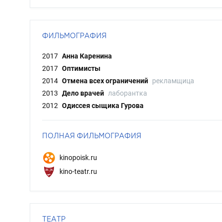
ФИЛЬМОГРАФИЯ
2017
Анна Каренина
2017
Оптимисты
2014
Отмена всех ограничений
рекламщица
2013
Дело врачей
лаборантка
2012
Одиссея сыщика Гурова
ПОЛНАЯ ФИЛЬМОГРАФИЯ
kinopoisk.ru
kino-teatr.ru
ТЕАТР