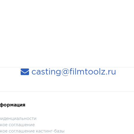
casting@filmtoolz.ru
нформация
фиденциальности
кое соглашение
кое соглашение кастинг-базы