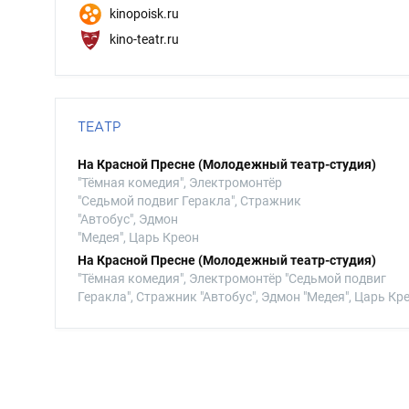
kinopoisk.ru
kino-teatr.ru
ТЕАТР
На Красной Пресне (Молодежный театр-студия)
"Тёмная комедия", Электромонтёр
"Седьмой подвиг Геракла", Стражник
"Автобус", Эдмон
"Медея", Царь Креон
На Красной Пресне (Молодежный театр-студия)
"Тёмная комедия", Электромонтёр "Седьмой подвиг
Геракла", Стражник "Автобус", Эдмон "Медея", Царь Кр