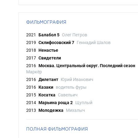
ФИЛЬМОГРАФИЯ
2021
Балабол 5
Олег Петров
2019
Склифосовский 7
Геннадий Шалов
2018
Ненастье
2017
Свидетели
2016
Москва. Центральный округ. Последний сезон
Маркёр
2016
Дилетант
Юрий Иванович
2016
Казаки
водитель фуры
2015
Косатка
Савельич
2014
Марьина роща 2
Щуплый
2013
Молодежка
Михалыч
ПОЛНАЯ ФИЛЬМОГРАФИЯ