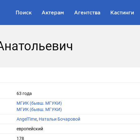
Поиск
Актерам
Агентства
Кастинги
Анатольевич
63 года
МГИК (бывш. МГУКИ)
МГИК (бывш. МГУКИ)
AngelTime
,
Натальи Бочаровой
европейский
178