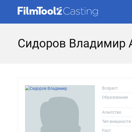
Сидоров Владимир 
Возраст
Образование
Агентство
Тип внешности
Рост