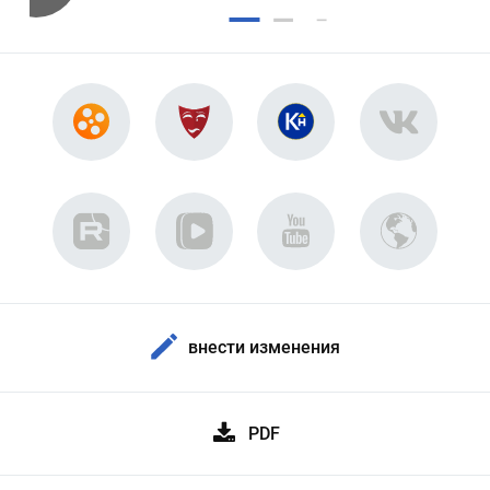
внести изменения
PDF