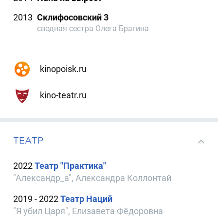
2013
Склифосовский 3
сводная сестра Олега Брагина
kinopoisk.ru
kino-teatr.ru
ТЕАТР
2022
Театр "Практика"
"Александр_а", Александра Коллонтай
2019 - 2022
Театр Наций
"Я убил Царя", Елизавета Фёдоровна