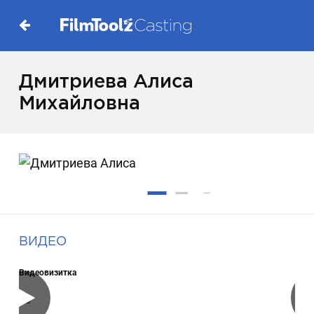
Дмитриева Алиса
Михайловна
ВИДЕО
Видеовизитка