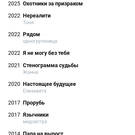
2025
Охотники за призраком
2022
Нереалити
Тоня
2022
Рядом
одногруппница
2022
Я не могу без тебя
2021
Стенограмма судьбы
Жанна
2020
Настоящее будущее
Елизавета
2017
Прорубь
2017
Язычники
медсестра
2014
Папа на вырост