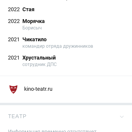
2022
Стая
2022
Морячка
Борисыч
2021
Чикатило
командир отряда дружинников
2021
Хрустальный
сотрудник ДПС
kino-teatr.ru
ТЕАТР
Информация временно отсутствует