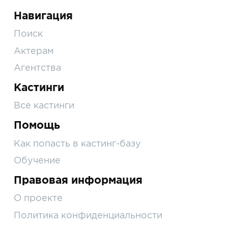
Навигация
Поиск
Актерам
Агентства
Кастинги
Все кастинги
Помощь
Как попасть в кастинг-базу
Обучение
Правовая информация
О проекте
Политика конфиденциальности