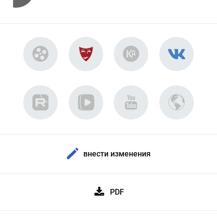
внести изменения
PDF