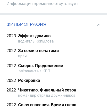
Информация временно отсутствует
ФИЛЬМОГРАФИЯ
2023
Эффект домино
водитель Копылова
2022
За семью печатями
врач
2022
Смерш. Продолжение
лейтенант на КПП
2022
Рокировка
2022
Чикатило. Финальный сезон
командир отряда дружинников
2022
Союз спасения. Время гнева