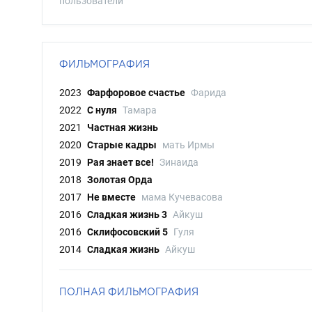
пользователи
ФИЛЬМОГРАФИЯ
2023
Фарфоровое счастье
Фарида
2022
С нуля
Тамара
2021
Частная жизнь
2020
Старые кадры
мать Ирмы
2019
Рая знает все!
Зинаида
2018
Золотая Орда
2017
Не вместе
мама Кучевасова
2016
Сладкая жизнь 3
Айкуш
2016
Склифосовский 5
Гуля
2014
Сладкая жизнь
Айкуш
ПОЛНАЯ ФИЛЬМОГРАФИЯ