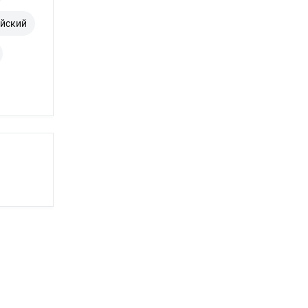
йский