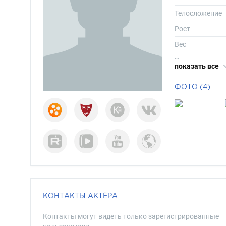
Телосложение
Рост
Вес
Размер одежд
показать все
Размер обуви
ФОТО (4)
Длина волос
Цвет волос
Цвет глаз
КОНТАКТЫ АКТЁРА
Контакты могут видеть только зарегистрированные