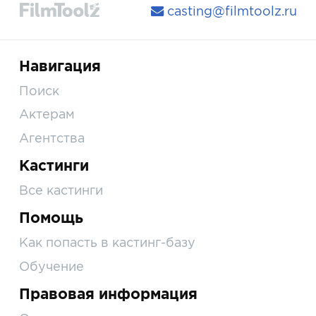
casting@filmtoolz.ru
Навигация
Поиск
Актерам
Агентства
Кастинги
Все кастинги
Помощь
Как попасть в кастинг-базу
Обучение
Правовая информация