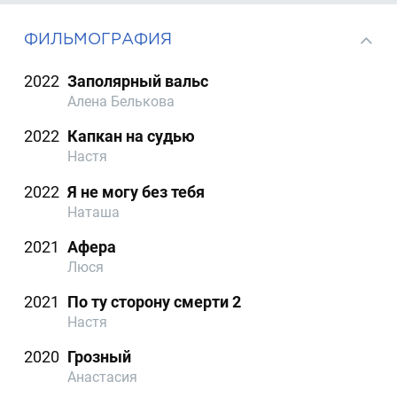
ФИЛЬМОГРАФИЯ
2022
Заполярный вальс
Алена Белькова
2022
Капкан на судью
Настя
2022
Я не могу без тебя
Наташа
2021
Афера
Люся
2021
По ту сторону смерти 2
Настя
2020
Грозный
Анастасия