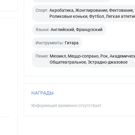
Спорт:
Акробатика, Жонглирование, Фехтование,
Роликовые коньки, Футбол, Легкая атлети
Языки:
Английский, Французский
Инструменты:
Гитара
Пение:
Мюзикл, Меццо-сопрано, Рок, Академическ
Общетеатральное, Эстрадно-джазовое
НАГРАДЫ
Информация временно отсутствует