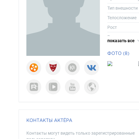
Тип внешности
Телосложение
Рост
Вес
показать все
Размер одежд
ФОТО (8)
Размер обуви
Длина волос
Цвет волос
Цвет глаз
КОНТАКТЫ АКТЁРА
Контакты могут видеть только зарегистрированные