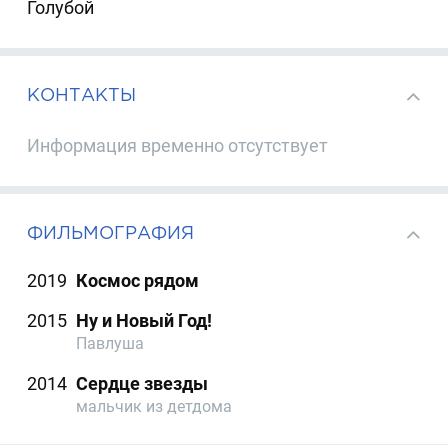
Голубой
КОНТАКТЫ
Информация временно отсутствует
ФИЛЬМОГРАФИЯ
2019
Космос рядом
2015
Ну и Новый Год!
Павлуша
2014
Сердце звезды
мальчик из детдома