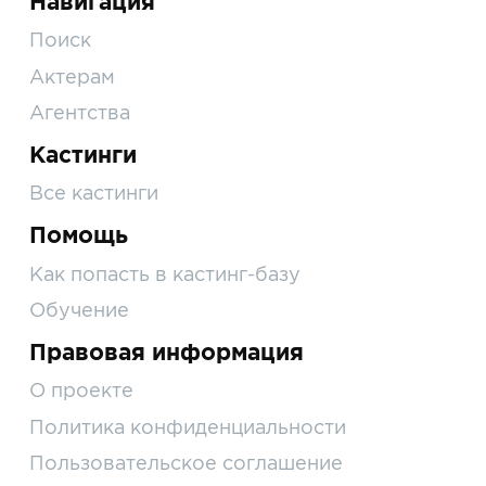
Навигация
Поиск
Актерам
Агентства
Кастинги
Все кастинги
Помощь
Как попасть в кастинг-базу
Обучение
Правовая информация
О проекте
Политика конфиденциальности
Пользовательское соглашение