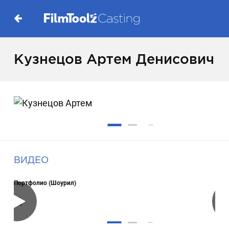
Кузнецов Артем Денисович
ВИДЕО
Портфолио (Шоурил)