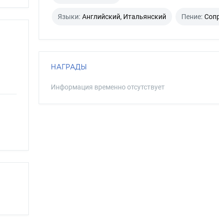
Языки:
Английский, Итальянский
Пение:
Соп
НАГРАДЫ
Информация временно отсутствует