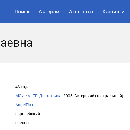
Поиск
Актерам
Агентства
Кастинги
лаевна
43 года
МСИ им. Г.Р. Державина
, 2008, Актерский (театральный)
AngelTime
европейский
среднее