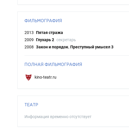
ФИЛЬМОГРАФИЯ
2013
Пятая стража
2009
Глухарь 2
секретарь
2008
Закон и порядок. Преступный умысел 3
ПОЛНАЯ ФИЛЬМОГРАФИЯ
kino-teatr.ru
ТЕАТР
Информация временно отсутствует