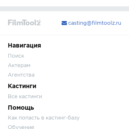
casting@filmtoolz.ru
Навигация
Поиск
Актерам
Агентства
Кастинги
Все кастинги
Помощь
Как попасть в кастинг-базу
Обучение