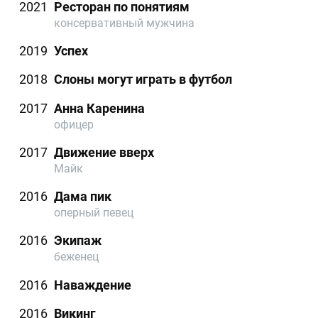
2021
Ресторан по понятиям
консервативный мужчина
2019
Успех
2018
Слоны могут играть в футбол
2017
Анна Каренина
офицер
2017
Движение вверх
Майк
2016
Дама пик
оперный певец
2016
Экипаж
беженец
2016
Наваждение
2016
Викинг