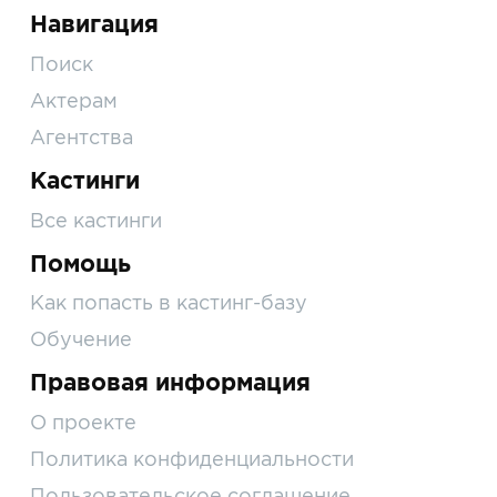
Навигация
Поиск
Актерам
Агентства
Кастинги
Все кастинги
Помощь
Как попасть в кастинг-базу
Обучение
Правовая информация
О проекте
Политика конфиденциальности
Пользовательское соглашение