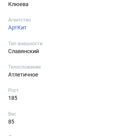
Клюева
Агентство
АртКит
Тип внешности
Славянский
Телосложение
Атлетичное
Рост
185
Вес
85