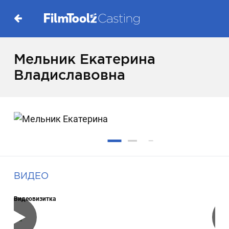
Мельник Екатерина
Владиславовна
ВИДЕО
Видеовизитка