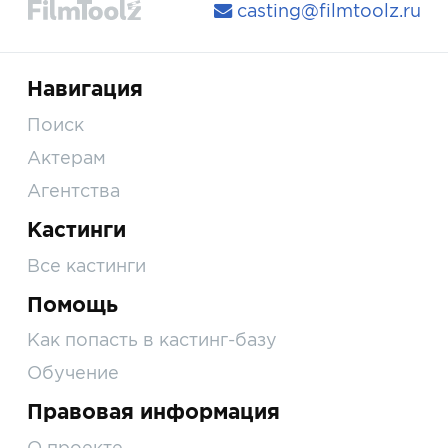
casting@filmtoolz.ru
Навигация
Поиск
Актерам
Агентства
Кастинги
Все кастинги
Помощь
Как попасть в кастинг-базу
Обучение
Правовая информация
О проекте