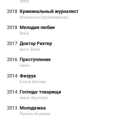
Вика
2018
Криминальный журналист
Марианна Крупенникова
2018
Мелодия любви
Вика
2017
Доктор Рихтер
мать Вики
2016
Преступление
Нина
2014
Физрук
Елена Белова
2014
Господа-товарищи
жена Фролова
2013
Молодежка
Регина Князева