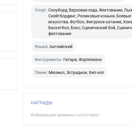
Спорт:
Сноуборд, Верховая езда, Фехтование, Лы
Скейтбординг, Роликовые коньки, Боевые
искусства, Футбол, Фигурное катание, Хокк
Баскетбол, Бокс, Сценический бой, Сценич
фехтование
Языки:
Английский
Инструменты:
Гитара, Фортепиано
Пение:
Мюзикл, Эстрадное, Хип-хоп
НАГРАДЫ
Информация временно отсутствует