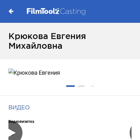
Крюкова Евгения
Михайловна
ВИДЕО
Видеовизитка