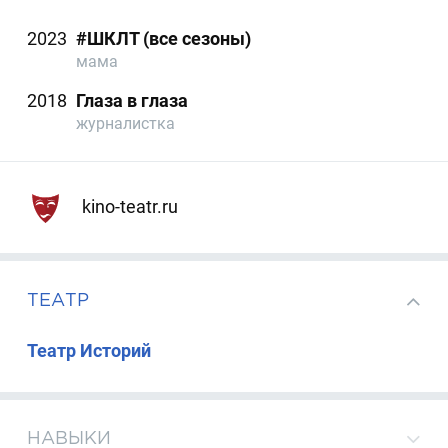
2023
#ШКЛТ (все сезоны)
мама
2018
Глаза в глаза
журналистка
kino-teatr.ru
ТЕАТР
Театр Историй
НАВЫКИ