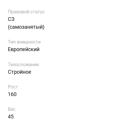
Правовой статус
СЗ
(самозанятый)
Тип внешности
Европейский
Телосложение
Стройное
Рост
160
Вес
45