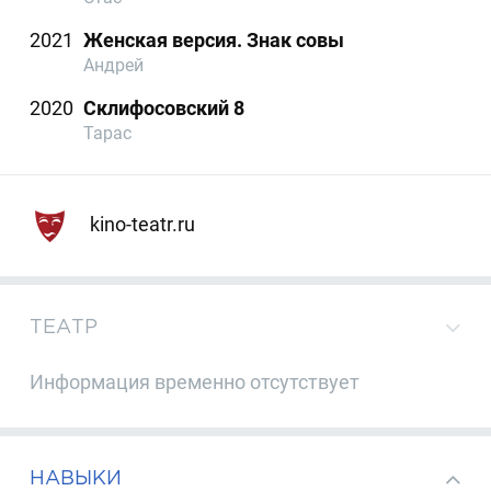
2021
Женская версия. Знак совы
Андрей
2020
Склифосовский 8
Тарас
kino-teatr.ru
ТЕАТР
Информация временно отсутствует
НАВЫКИ