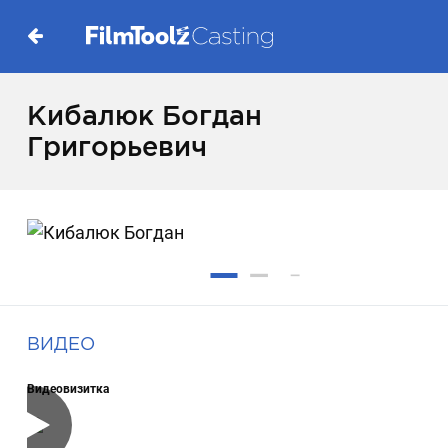
Кибалюк Богдан
Григорьевич
ВИДЕО
Видеовизитка