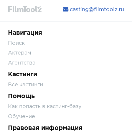
casting@filmtoolz.ru
Навигация
Поиск
Актерам
Агентства
Кастинги
Все кастинги
Помощь
Как попасть в кастинг-базу
Обучение
Правовая информация