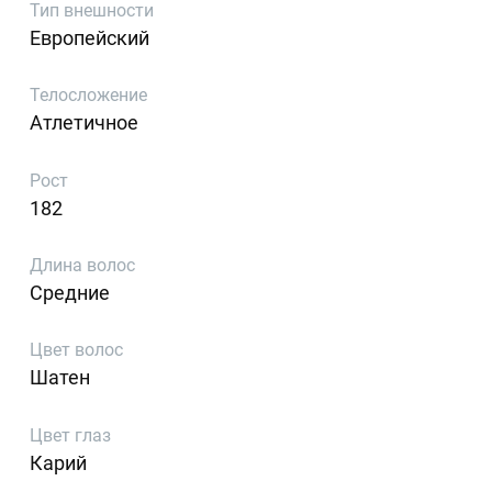
Тип внешности
Европейский
Телосложение
Атлетичное
Рост
182
Длина волос
Средние
Цвет волос
Шатен
Цвет глаз
Карий