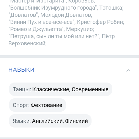
"Мастер и Маргарита", Коровьев;
"Волшебник Изумрудного города", Тотошка;
"Довлатов", Молодой Довлатов;
"Винни Пух и все-все-все", Кристофер Робин;
"Ромео и Джульетта", Меркуцио;
"Петруша, сын ли ты мой или нет?", Пётр
Верховенский;
НАВЫКИ
Танцы:
Классические, Современные
Спорт:
Фехтование
Языки:
Английский, Финский