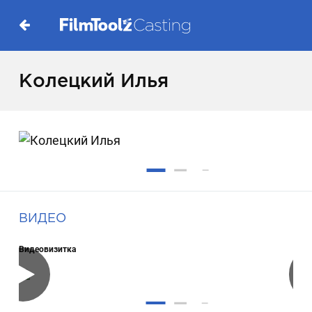
Колецкий Илья
ВИДЕО
Видеовизитка