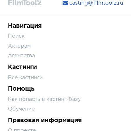
casting@filmtoolz.ru
Навигация
Поиск
Актерам
Агентства
Кастинги
Все кастинги
Помощь
Как попасть в кастинг-базу
Обучение
Правовая информация
О проекте