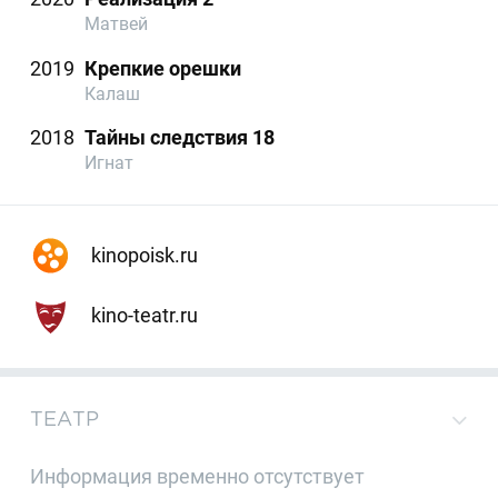
Матвей
2019
Крепкие орешки
Калаш
2018
Тайны следствия 18
Игнат
kinopoisk.ru
kino-teatr.ru
ТЕАТР
Информация временно отсутствует