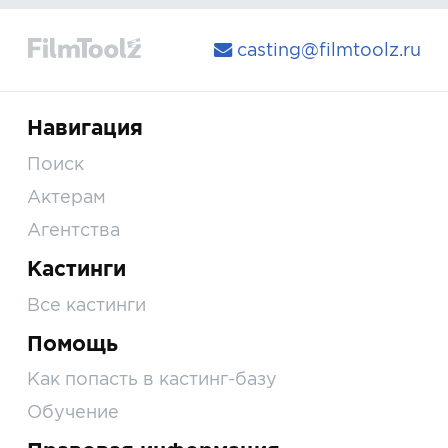
casting@filmtoolz.ru
Навигация
Поиск
Актерам
Агентства
Кастинги
Все кастинги
Помощь
Как попасть в кастинг-базу
Обучение