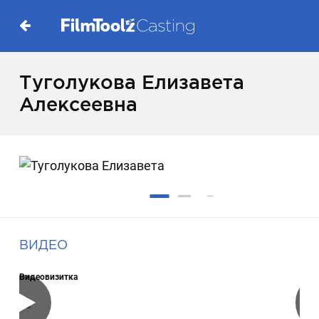
Туголукова Елизавета
Алексеевна
ВИДЕО
Видеовизитка