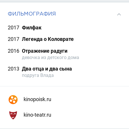
ФИЛЬМОГРАФИЯ
2017
Филфак
2017
Легенда о Коловрате
2016
Отражение радуги
девочка из детского дома
2013
Два отца и два сына
подруга Влада
kinopoisk.ru
kino-teatr.ru