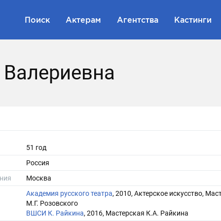
Поиск
Актерам
Агентства
Кастинги
 Валериевна
51 год
Россия
ния
Москва
Академия русского театра
, 2010, Актерское искусство, Мас
М.Г. Розовского
ВШСИ К. Райкина
, 2016, Мастерская К.А. Райкина