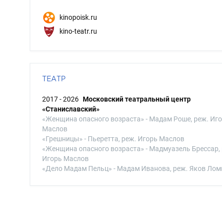
kinopoisk.ru
kino-teatr.ru
ТЕАТР
2017 - 2026
Московский театральный центр
«Станиславский»
«Женщина опасного возраста» - Мадам Роше, реж. Иг
Маслов
«Грешницы» - Пьеретта, реж. Игорь Маслов
«Женщина опасного возраста» - Мадмуазель Брессар, 
Игорь Маслов
«Дело Мадам Пельц» - Мадам Иванова, реж. Яков Лом