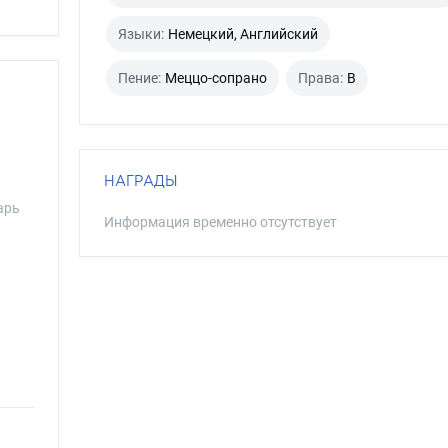
Языки:
Немецкий, Английский
Пение:
Меццо-сопрано
Права:
B
НАГРАДЫ
арь
Информация временно отсутствует