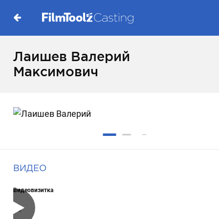
Лаишев Валерий
Максимович
ВИДЕО
Видеовизитка