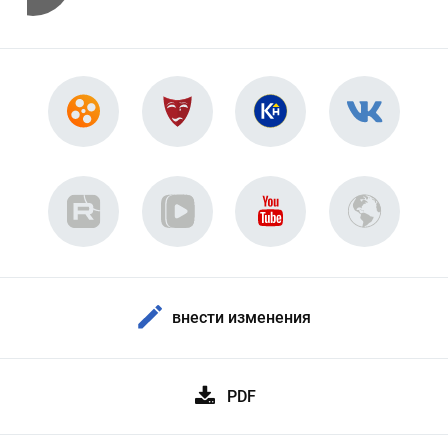
внести изменения
PDF