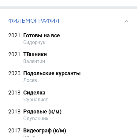
ФИЛЬМОГРАФИЯ
2021
Готовы на все
Сидорчук
2021
ТВшники
Валентин
2020
Подольские курсанты
Лосев
2018
Сиделка
журналист
2018
Рядовые (к/м)
Одуванчик
2017
Видеограф (к/м)