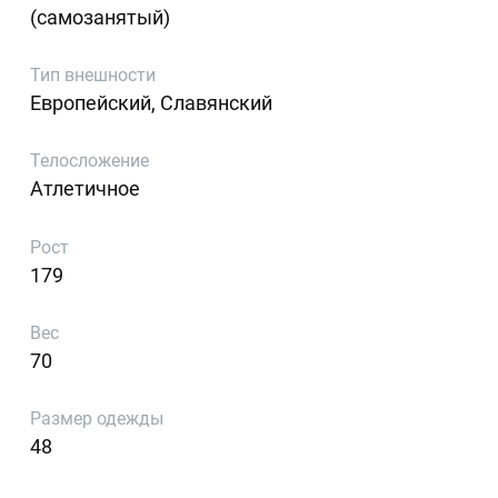
(самозанятый)
Тип внешности
Европейский, Славянский
Телосложение
Атлетичное
Рост
179
Вес
70
Размер одежды
48