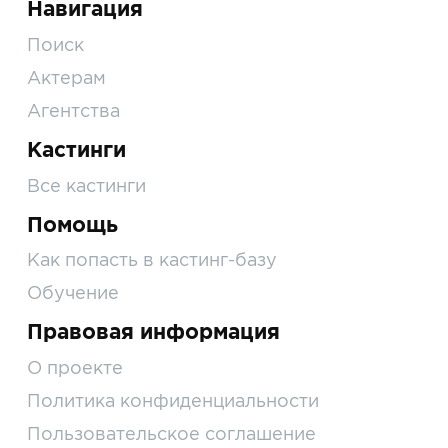
Навигация
Поиск
Актерам
Агентства
Кастинги
Все кастинги
Помощь
Как попасть в кастинг-базу
Обучение
Правовая информация
О проекте
Политика конфиденциальности
Пользовательское соглашение