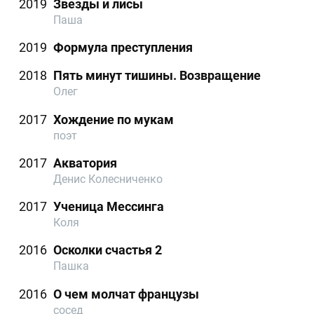
2019
Звезды и лисы
Паша
2019
Формула преступления
2018
Пять минут тишины. Возвращение
Олег
2017
Хождение по мукам
поэт
2017
Акватория
Денис Колесниченко
2017
Ученица Мессинга
Коля
2016
Осколки счастья 2
Пашка
2016
О чем молчат французы
сосед