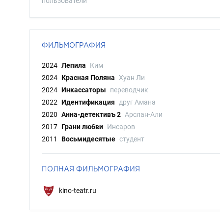
пользователи
ФИЛЬМОГРАФИЯ
2024
Лепила
Ким
2024
Красная Поляна
Хуан Ли
2024
Инкассаторы
переводчик
2022
Идентификация
друг Амана
2020
Анна-детективъ 2
Арслан-Али
2017
Грани любви
Инсаров
2011
Восьмидесятые
студент
ПОЛНАЯ ФИЛЬМОГРАФИЯ
kino-teatr.ru