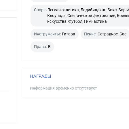
Спорт:
Легкая атлетика, Бодибилдинг, Бокс, Борь
Клоунада, Сценическое фехтование, Боев
искусства, Футбол, Гимнастика
Инструменты:
Гитара
Пение:
Эстрадное, Бас
Права:
B
НАГРАДЫ
Информация временно отсутствует