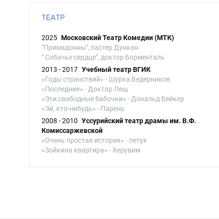
ТЕАТР
2025
Московский Театр Комедии (МТК)
"Примадонны", пастер Дункан
" Собачье сердце", доктор Борменталь
2013 - 2017
Учебный театр ВГИК
«Годы странствий» - Шурка Ведерников
«Последние» - Доктор Лещ
«Эти свободные бабочки» - Дональд Бейкер
«Эй, кто-нибудь» - Парень
2008 - 2010
Уссурийский театр драмы им. В.Ф.
Комиссаржевской
«Очень простая история» - петух
«Зойкина квартира» - Херувим