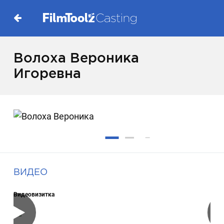
Волоха Вероника
Игоревна
ВИДЕО
Видеовизитка