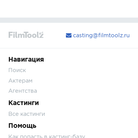
casting@filmtoolz.ru
Навигация
Поиск
Актерам
Агентства
Кастинги
Все кастинги
Помощь
Как попасть в кастинг-базу