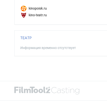
kinopoisk.ru
kino-teatr.ru
ТЕАТР
Информация временно отсутствует