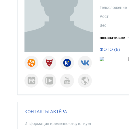
Телосложение
Рост
Вес
Длина волос
показать все
Цвет волос
ФОТО (6)
Цвет глаз
КОНТАКТЫ АКТЁРА
Информация временно отсутствует