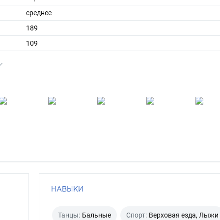
среднее
189
109
короткие
седой
карий
НАВЫКИ
Танцы:
Бальные
Спорт:
Верховая езда, Лыжи