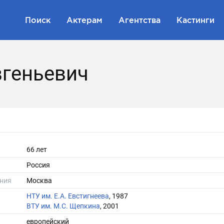
Поиск
Актерам
Агентства
Кастинги
вгеньевич
66 лет
Россия
ния
Москва
НТУ им. Е.А. Евстигнеева
, 1987
ВТУ им. М.С. Щепкина
, 2001
европейский